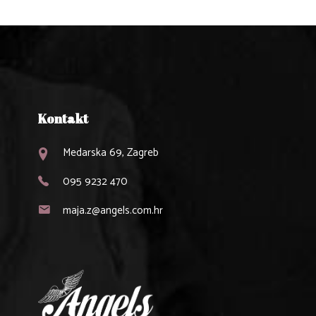
Kontakt
Medarska 69, Zagreb
095 9232 470
maja.z@angels.com.hr