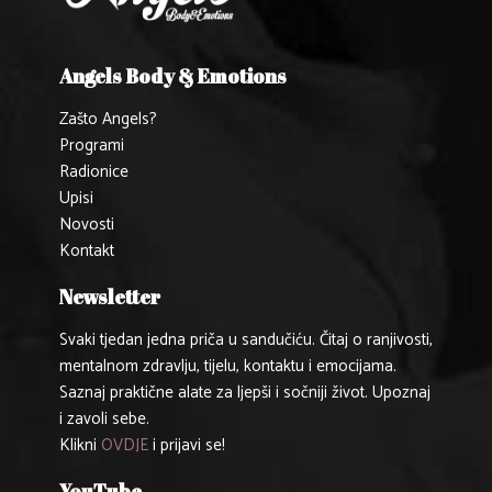
Angels Body & Emotions
Zašto Angels?
Programi
Radionice
Upisi
Novosti
Kontakt
Newsletter
Svaki tjedan jedna priča u sandučiću. Čitaj o ranjivosti,
mentalnom zdravlju, tijelu, kontaktu i emocijama.
Saznaj praktične alate za ljepši i sočniji život. Upoznaj
i zavoli sebe.
Klikni
OVDJE
i prijavi se!
YouTube