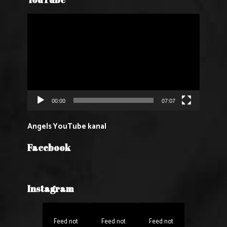
Reproduktor
videozapisa
00:00
07:07
Angels YouTube kanal
Facebook
Instagram
Feed not
Feed not
Feed not