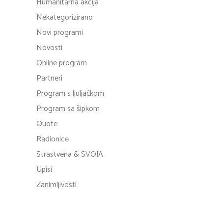
Humanitarna akcija
Nekategorizirano
Novi programi
Novosti
Online program
Partneri
Program s ljuljačkom
Program sa šipkom
Quote
Radionice
Strastvena & SVOJA
Upisi
Zanimljivosti