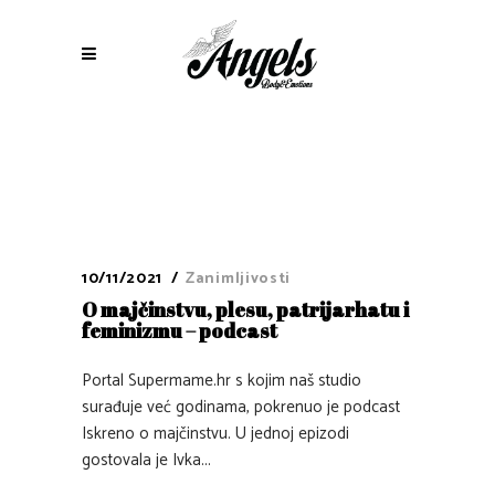
10/11/2021
Zanimljivosti
O majčinstvu, plesu, patrijarhatu i
feminizmu – podcast
Portal Supermame.hr s kojim naš studio
surađuje već godinama, pokrenuo je podcast
Iskreno o majčinstvu. U jednoj epizodi
gostovala je Ivka...