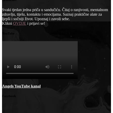
Svaki tjedan jedna priča u sandučiću. Čitaj o ranjivosti, mentalnom
zdravlju, tijelu, kontaktu i emocijama. Saznaj praktične alate za
ljepši i sočniji život. Upoznaj i zavoli sebe.
Klikni
OVDJE
i prijavi se!
YouTube
Angels YouTube kanal
Facebook