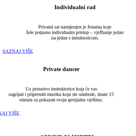
Individualni rad
Privatni sat namijenjen je ženama koje
žele potpuno individualni pristup – vježbanje jedan
na jedan s intruktoricom.
SAZNAJ VIŠE
Private dancer
Uz prisustvo instruktorice koja će vas
zagrijati i pripremiti muziku koju ste odabrale, imate 15
minuta za pokazati svoju genijalnu vještinu.
AJ VIŠE