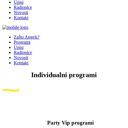
Upisi
Radionice
Novosti
Kontakt
Zašto Angels?
Programi
Upisi
Radionice
Novosti
Kontakt
Individualni programi
Party Vip programi