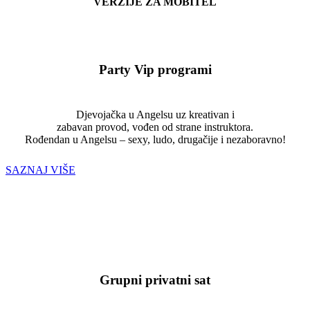
VERZIJE ZA MOBITEL
Party Vip programi
Djevojačka u Angelsu uz kreativan i
zabavan provod, vođen od strane instruktora.
Rođendan u Angelsu – sexy, ludo, drugačije i nezaboravno!
SAZNAJ VIŠE
Grupni privatni sat