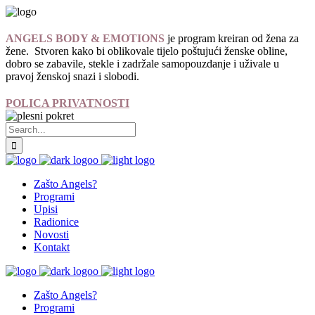
ANGELS BODY & EMOTIONS
je program kreiran od žena za
žene. Stvoren kako bi oblikovale tijelo poštujući ženske obline,
dobro se zabavile, stekle i zadržale samopouzdanje i uživale u
pravoj ženskoj snazi i slobodi.
POLICA PRIVATNOSTI
Zašto Angels?
Programi
Upisi
Radionice
Novosti
Kontakt
Zašto Angels?
Programi