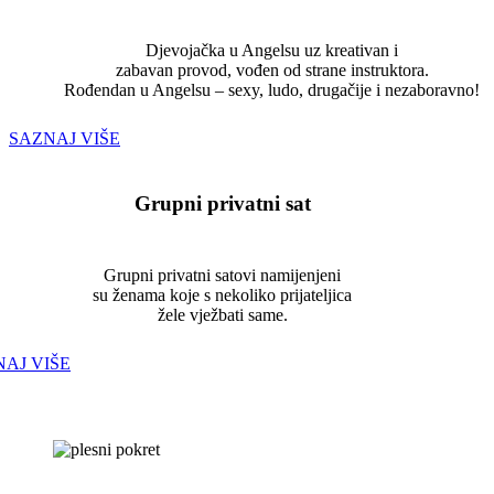
Djevojačka u Angelsu uz kreativan i
zabavan provod, vođen od strane instruktora.
Rođendan u Angelsu – sexy, ludo, drugačije i nezaboravno!
SAZNAJ VIŠE
Grupni privatni sat
Grupni privatni satovi namijenjeni
su ženama koje s nekoliko prijateljica
žele vježbati same.
AJ VIŠE