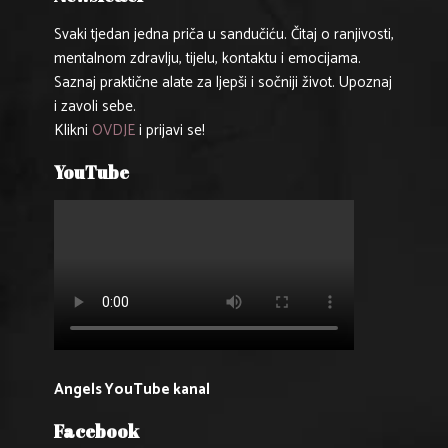
Svaki tjedan jedna priča u sandučiću. Čitaj o ranjivosti,
mentalnom zdravlju, tijelu, kontaktu i emocijama.
Saznaj praktične alate za ljepši i sočniji život. Upoznaj
i zavoli sebe.
Klikni
OVDJE
i prijavi se!
YouTube
Angels YouTube kanal
Facebook