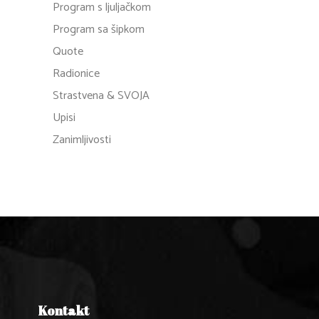
Program s ljuljačkom
Program sa šipkom
Quote
Radionice
Strastvena & SVOJA
Upisi
Zanimljivosti
Kontakt