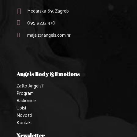
Medarska 69, Zagreb
095 9232 470
maja.z@angels.com.hr
Angels Body & Emotions
Zašto Angels?
Programi
Radionice
Upisi
Novosti
Kontakt
Newsletter