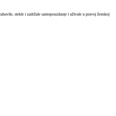
zabavile, stekle i zadržale samopouzdanje i uživale u pravoj ženskoj