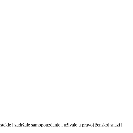
tekle i zadržale samopouzdanje i uživale u pravoj ženskoj snazi i