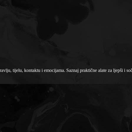
vlju, tijelu, kontaktu i emocijama. Saznaj praktične alate za ljepši i soč