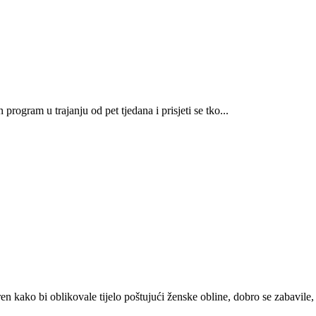
rogram u trajanju od pet tjedana i prisjeti se tko...
kako bi oblikovale tijelo poštujući ženske obline, dobro se zabavile, s