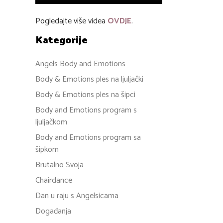
Pogledajte više videa
OVDJE
.
Kategorije
Angels Body and Emotions
Body & Emotions ples na ljuljački
Body & Emotions ples na šipci
Body and Emotions program s
ljuljačkom
Body and Emotions program sa
šipkom
Brutalno Svoja
Chairdance
Dan u raju s Angelsicama
Događanja