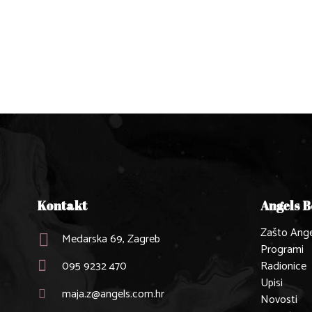
Kontakt
Angels 
Zašto Ange
Medarska 69, Zagreb
Programi
095 9232 470
Radionice
Upisi
maja.z@angels.com.hr
Novosti