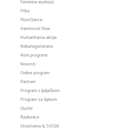
Feminine workout
Fitka
FloorDance
Hammock Flow
Humanitarna akcija
Nekategorizirano
Novi programi
Novosti
Online program
Partneri
Program s ljuljačkom
Program sa šipkom
Quote
Radionice
Strastvena & SVOJA