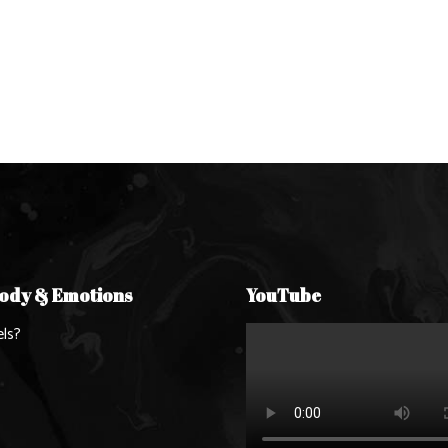
Body & Emotions
YouTube
ls?