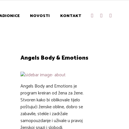
ADIONICE
NOVOSTI
KONTAKT
Angels Body & Emotions
Angels Body and Emotions je
program kreiran od žena za žene.
Stvoren kako bi oblikovale tijelo
poštujući ženske obline, dobro se
zabavile, stekle i zadržale
samopouzdanje i uživale u pravoj
ženskoj snazi i slobodi.