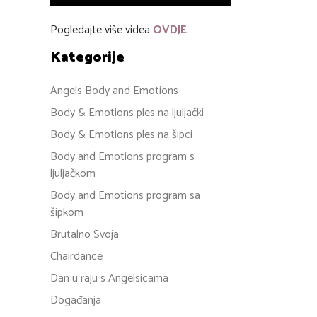
Pogledajte više videa
OVDJE
.
Kategorije
Angels Body and Emotions
Body & Emotions ples na ljuljački
Body & Emotions ples na šipci
Body and Emotions program s
ljuljačkom
Body and Emotions program sa
šipkom
Brutalno Svoja
Chairdance
Dan u raju s Angelsicama
Događanja