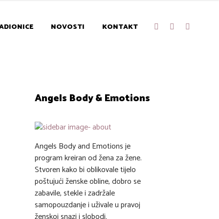
ADIONICE
NOVOSTI
KONTAKT
Angels Body & Emotions
Angels Body and Emotions je
program kreiran od žena za žene.
Stvoren kako bi oblikovale tijelo
poštujući ženske obline, dobro se
zabavile, stekle i zadržale
samopouzdanje i uživale u pravoj
ženskoj snazi i slobodi.