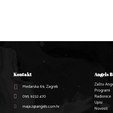
Kontakt
Angels 
Zašto Ange
Medarska 69, Zagreb
Programi
095 9232 470
Radionice
Upisi
maja.z@angels.com.hr
Novosti