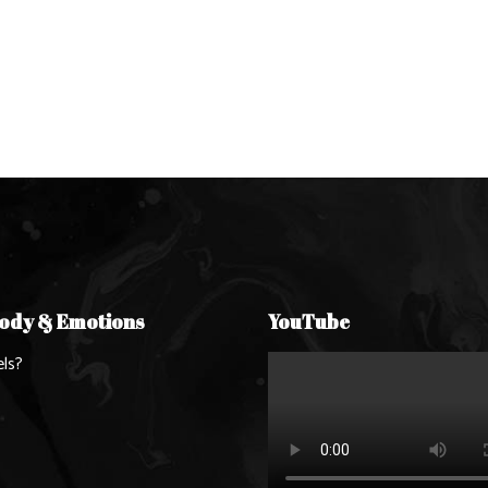
Body & Emotions
YouTube
ls?