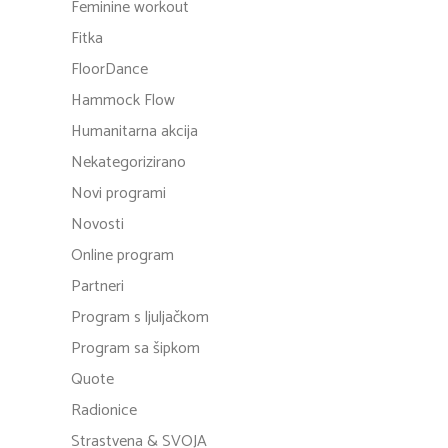
Feminine workout
Fitka
FloorDance
Hammock Flow
Humanitarna akcija
Nekategorizirano
Novi programi
Novosti
Online program
Partneri
Program s ljuljačkom
Program sa šipkom
Quote
Radionice
Strastvena & SVOJA