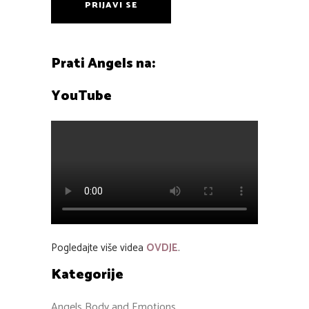
PRIJAVI SE
Prati Angels na:
YouTube
Pogledajte više videa
OVDJE
.
Kategorije
Angels Body and Emotions