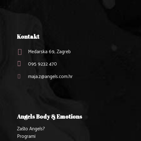
Kontakt
Medarska 69, Zagreb
095 9232 470
maja.z@angels.com.hr
Angels Body & Emotions
Zašto Angels?
Programi