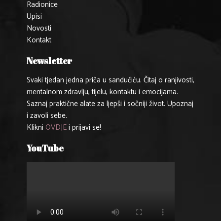
Radionice
Upisi
Novosti
Kontakt
Newsletter
Svaki tjedan jedna priča u sandučiću. Čitaj o ranjivosti,
mentalnom zdravlju, tijelu, kontaktu i emocijama.
Saznaj praktične alate za ljepši i sočniji život. Upoznaj
i zavoli sebe.
Klikni
OVDJE
i prijavi se!
YouTube