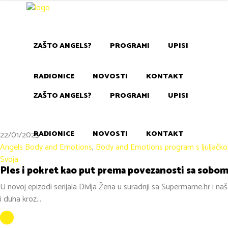
ZAŠTO ANGELS?
PROGRAMI
UPISI
RADIONICE
NOVOSTI
KONTAKT
ZAŠTO ANGELS?
PROGRAMI
UPISI
RADIONICE
NOVOSTI
KONTAKT
22/01/2025
Angels Body and Emotions
,
Body and Emotions program s ljuljačk
Svoja
Ples i pokret kao put prema povezanosti sa sobo
U novoj epizodi serijala Divlja Žena u suradnji sa Supermame.hr i 
i duha kroz...