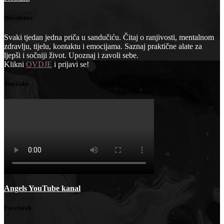
Newsletter
Svaki tjedan jedna priča u sandučiću. Čitaj o ranjivosti, mentalnom
zdravlju, tijelu, kontaktu i emocijama. Saznaj praktične alate za
ljepši i sočniji život. Upoznaj i zavoli sebe.
Klikni
OVDJE
i prijavi se!
YouTube
Angels YouTube kanal
Facebook