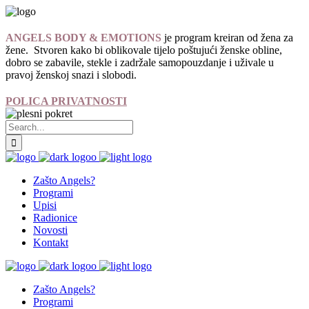
ANGELS BODY & EMOTIONS
je program kreiran od žena za
žene. Stvoren kako bi oblikovale tijelo poštujući ženske obline,
dobro se zabavile, stekle i zadržale samopouzdanje i uživale u
pravoj ženskoj snazi i slobodi.
POLICA PRIVATNOSTI
Zašto Angels?
Programi
Upisi
Radionice
Novosti
Kontakt
Zašto Angels?
Programi