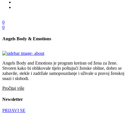
0
0
Angels Body & Emotions
Angels Body and Emotions je program kreiran od žena za žene.
Stvoren kako bi oblikovale tijelo poštujući ženske obline, dobro se
zabavile, stekle i zadržale samopouzdanje i uživale u pravoj ženskoj
snazi i slobodi.
Pročitaj više
Newsletter
PRIJAVI SE