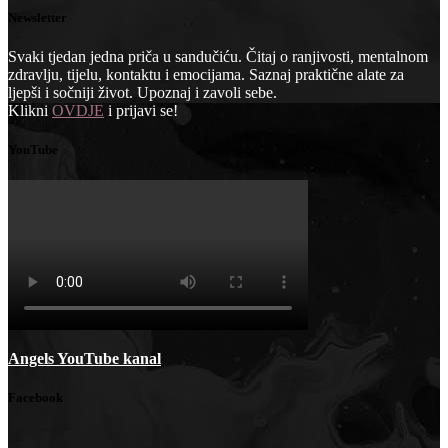
Newsletter
Svaki tjedan jedna priča u sandučiću. Čitaj o ranjivosti, mentalnom
zdravlju, tijelu, kontaktu i emocijama. Saznaj praktične alate za
ljepši i sočniji život. Upoznaj i zavoli sebe.
Klikni
OVDJE
i prijavi se!
YouTube
Angels YouTube kanal
Facebook