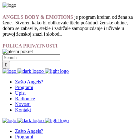
ANGELS BODY & EMOTIONS
je program kreiran od žena za
žene. Stvoren kako bi oblikovale tijelo poštujući ženske obline,
dobro se zabavile, stekle i zadržale samopouzdanje i uživale u
pravoj ženskoj snazi i slobodi.
POLICA PRIVATNOSTI
Zašto Angels?
Programi
Upisi
Radionice
Novosti
Kontakt
Zašto Angels?
Programi