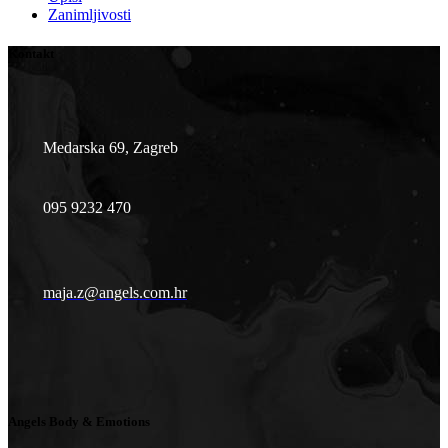
Zanimljivosti
Kontakt
Medarska 69, Zagreb
095 9232 470
maja.z@angels.com.hr
Angels Body & Emotions