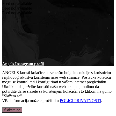
Feed not available
Feed not available
Feed not available
Angels Instagram profil
ANGELS koristi kolačiće u svrhe što bolje interakcije s korisnicima
i njihovog iskustva korištenja naše web stranice. Postavke kolačića
mogu se kontrolirati i konfigurirati u vašem internet pregledniku.
Ukoliko i dalje želite koristiti našu web stranicu, molimo da
potvrdite da se slažete sa korištenjem kolačića, i to klikom na gumb
"Slažem se".
Više informacija možete pročitati u
POLICI PRIVATNOSTI
.
Slažem se