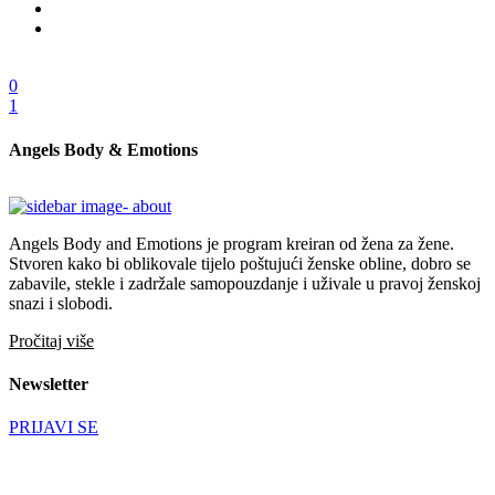
0
1
Angels Body & Emotions
Angels Body and Emotions je program kreiran od žena za žene.
Stvoren kako bi oblikovale tijelo poštujući ženske obline, dobro se
zabavile, stekle i zadržale samopouzdanje i uživale u pravoj ženskoj
snazi i slobodi.
Pročitaj više
Newsletter
PRIJAVI SE