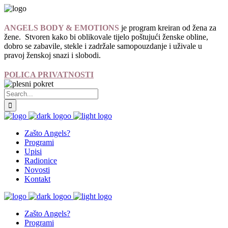
ANGELS BODY & EMOTIONS
je program kreiran od žena za
žene. Stvoren kako bi oblikovale tijelo poštujući ženske obline,
dobro se zabavile, stekle i zadržale samopouzdanje i uživale u
pravoj ženskoj snazi i slobodi.
POLICA PRIVATNOSTI
Zašto Angels?
Programi
Upisi
Radionice
Novosti
Kontakt
Zašto Angels?
Programi