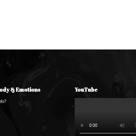
Body & Emotions
YouTube
ls?