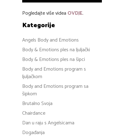
Pogledajte više videa
OVDJE
.
Kategorije
Angels Body and Emotions
Body & Emotions ples na ljuljački
Body & Emotions ples na šipci
Body and Emotions program s
ljuljačkom
Body and Emotions program sa
šipkom
Brutalno Svoja
Chairdance
Dan u raju s Angelsicama
Događanja