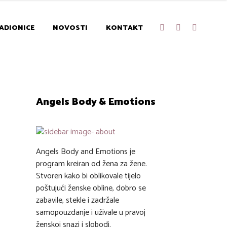
ADIONICE
NOVOSTI
KONTAKT
Angels Body & Emotions
Angels Body and Emotions je
program kreiran od žena za žene.
Stvoren kako bi oblikovale tijelo
poštujući ženske obline, dobro se
zabavile, stekle i zadržale
samopouzdanje i uživale u pravoj
ženskoj snazi i slobodi.