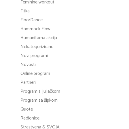
Feminine workout
Fitka
FloorDance
Hammock Flow
Humanitarna akcija
Nekategorizirano
Novi programi
Novosti
Online program
Partneri
Program s ljuljačkom
Program sa šipkom
Quote
Radionice
Strastvena & SVOJA