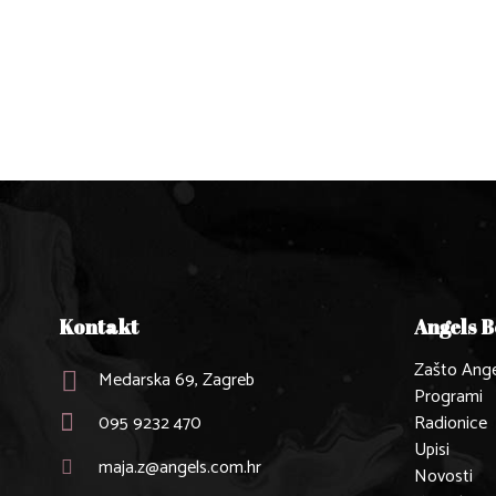
Kontakt
Angels 
Zašto Ange
Medarska 69, Zagreb
Programi
095 9232 470
Radionice
Upisi
maja.z@angels.com.hr
Novosti