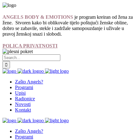
ANGELS BODY & EMOTIONS
je program kreiran od žena za
žene. Stvoren kako bi oblikovale tijelo poštujući ženske obline,
dobro se zabavile, stekle i zadržale samopouzdanje i uživale u
pravoj ženskoj snazi i slobodi.
POLICA PRIVATNOSTI
Zašto Angels?
Programi
Upisi
Radionice
Novosti
Kontakt
Zašto Angels?
Programi