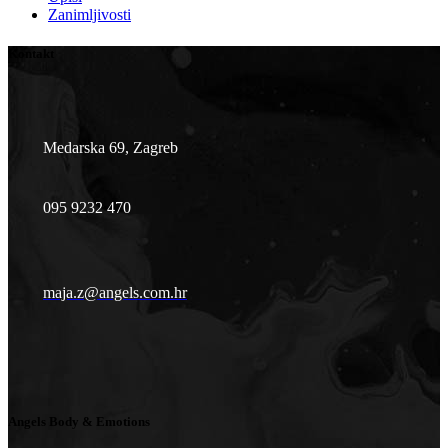
Zanimljivosti
Kontakt
Medarska 69, Zagreb
095 9232 470
maja.z@angels.com.hr
Angels Body & Emotions