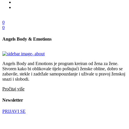
0
0
Angels Body & Emotions
Angels Body and Emotions je program kreiran od žena za žene.
Stvoren kako bi oblikovale tijelo poštujući ženske obline, dobro se
zabavile, stekle i zadržale samopouzdanje i uživale u pravoj ženskoj
snazi i slobodi.
Pročitaj više
Newsletter
PRIJAVI SE