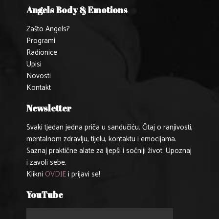
Angels Body & Emotions
Zašto Angels?
Programi
Radionice
Upisi
Novosti
Kontakt
Newsletter
Svaki tjedan jedna priča u sandučiću. Čitaj o ranjivosti,
mentalnom zdravlju, tijelu, kontaktu i emocijama.
Saznaj praktične alate za ljepši i sočniji život. Upoznaj
i zavoli sebe.
Klikni
OVDJE
i prijavi se!
YouTube