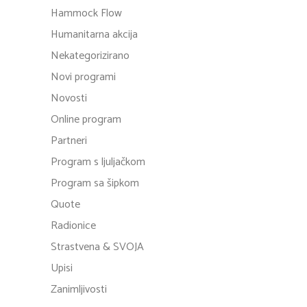
Hammock Flow
Humanitarna akcija
Nekategorizirano
Novi programi
Novosti
Online program
Partneri
Program s ljuljačkom
Program sa šipkom
Quote
Radionice
Strastvena & SVOJA
Upisi
Zanimljivosti