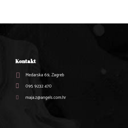
Kontakt
Medarska 69, Zagreb
095 9232 470
maja.z@angels.com.hr