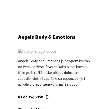
0
0
Angels Body & Emotions
Angels Body and Emotions je program kreiran
od žena za žene. Stvoren kako bi oblikovale
tijelo poštujući ženske obline, dobro se
zabavile, stekle i zadržale samopouzdanje i
uživale u pravoj ženskoj snazi i slobodi.
PROČITAJ VIŠE