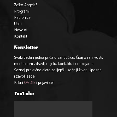
Zašto Angels?
Programi
Radionice
Upisi
Novosti
Kontakt
Newsletter
Svaki tjedan jedna priča u sandučiću. Čitaj o ranjivosti,
mentalnom zdravlju, tijelu, kontaktu i emocijama.
Saznaj praktične alate za ljepši i sočniji život. Upoznaj
i zavoli sebe.
Klikni
OVDJE
i prijavi se!
YouTube