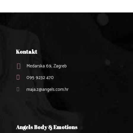
Kontakt
Medarska 69, Zagreb
095 9232 470
maja.z@angels.com.hr
Angels Body & Emotions