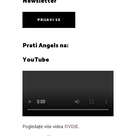
Newsletter
PRIJAVI SE
Prati Angels na:
YouTube
Pogledajte više videa
OVDJE
.