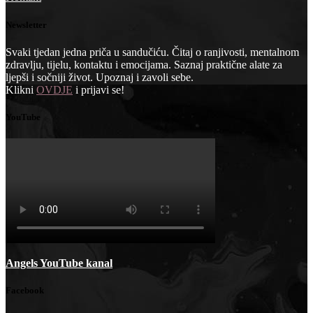
Newsletter
Svaki tjedan jedna priča u sandučiću. Čitaj o ranjivosti, mentalnom
zdravlju, tijelu, kontaktu i emocijama. Saznaj praktične alate za
ljepši i sočniji život. Upoznaj i zavoli sebe.
Klikni
OVDJE
i prijavi se!
YouTube
Angels YouTube kanal
Facebook