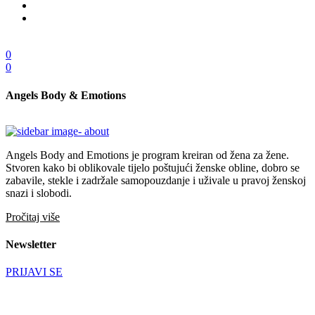
0
0
Angels Body & Emotions
Angels Body and Emotions je program kreiran od žena za žene.
Stvoren kako bi oblikovale tijelo poštujući ženske obline, dobro se
zabavile, stekle i zadržale samopouzdanje i uživale u pravoj ženskoj
snazi i slobodi.
Pročitaj više
Newsletter
PRIJAVI SE