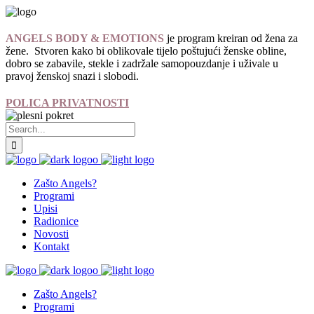
ANGELS BODY & EMOTIONS
je program kreiran od žena za
žene. Stvoren kako bi oblikovale tijelo poštujući ženske obline,
dobro se zabavile, stekle i zadržale samopouzdanje i uživale u
pravoj ženskoj snazi i slobodi.
POLICA PRIVATNOSTI
Zašto Angels?
Programi
Upisi
Radionice
Novosti
Kontakt
Zašto Angels?
Programi