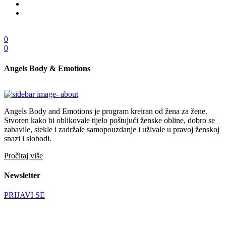
0
0
Angels Body & Emotions
Angels Body and Emotions je program kreiran od žena za žene.
Stvoren kako bi oblikovale tijelo poštujući ženske obline, dobro se
zabavile, stekle i zadržale samopouzdanje i uživale u pravoj ženskoj
snazi i slobodi.
Pročitaj više
Newsletter
PRIJAVI SE