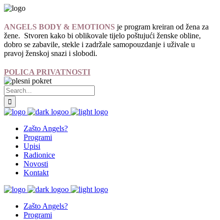
ANGELS BODY & EMOTIONS
je program kreiran od žena za
žene. Stvoren kako bi oblikovale tijelo poštujući ženske obline,
dobro se zabavile, stekle i zadržale samopouzdanje i uživale u
pravoj ženskoj snazi i slobodi.
POLICA PRIVATNOSTI
Zašto Angels?
Programi
Upisi
Radionice
Novosti
Kontakt
Zašto Angels?
Programi