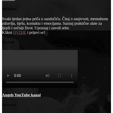
Newsletter
Svaki tjedan jedna priča u sandučiću. Čitaj o ranjivosti, mentalnom
zdravlju, tijelu, kontaktu i emocijama. Saznaj praktične alate za
ljepši i sočniji život. Upoznaj i zavoli sebe.
Klikni
OVDJE
i prijavi se!
YouTube
Angels YouTube kanal
Facebook