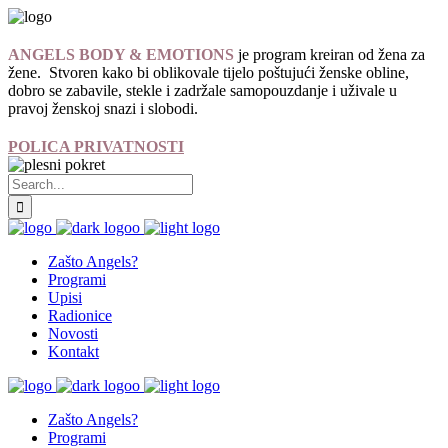
ANGELS BODY & EMOTIONS
je program kreiran od žena za
žene. Stvoren kako bi oblikovale tijelo poštujući ženske obline,
dobro se zabavile, stekle i zadržale samopouzdanje i uživale u
pravoj ženskoj snazi i slobodi.
POLICA PRIVATNOSTI
Zašto Angels?
Programi
Upisi
Radionice
Novosti
Kontakt
Zašto Angels?
Programi