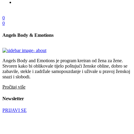
0
0
Angels Body & Emotions
Angels Body and Emotions je program kreiran od žena za žene.
Stvoren kako bi oblikovale tijelo poštujući ženske obline, dobro se
zabavile, stekle i zadržale samopouzdanje i uživale u pravoj ženskoj
snazi i slobodi.
Pročitaj više
Newsletter
PRIJAVI SE