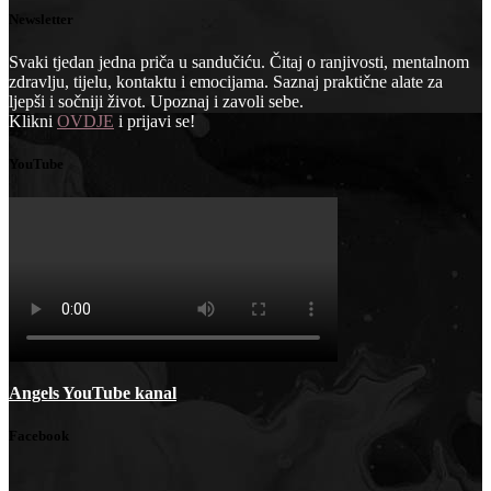
Newsletter
Svaki tjedan jedna priča u sandučiću. Čitaj o ranjivosti, mentalnom
zdravlju, tijelu, kontaktu i emocijama. Saznaj praktične alate za
ljepši i sočniji život. Upoznaj i zavoli sebe.
Klikni
OVDJE
i prijavi se!
YouTube
Angels YouTube kanal
Facebook