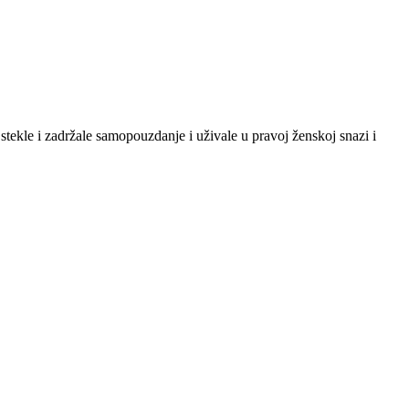
tekle i zadržale samopouzdanje i uživale u pravoj ženskoj snazi i