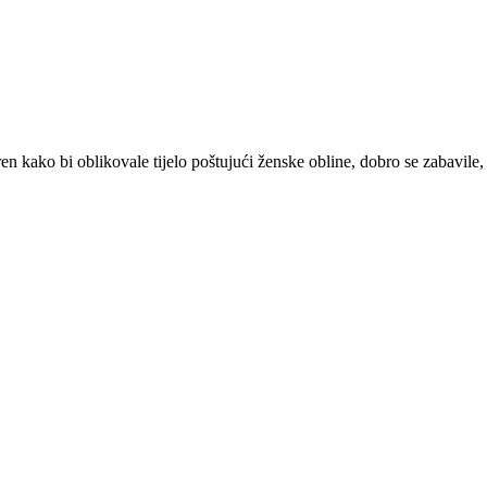
kako bi oblikovale tijelo poštujući ženske obline, dobro se zabavile, s