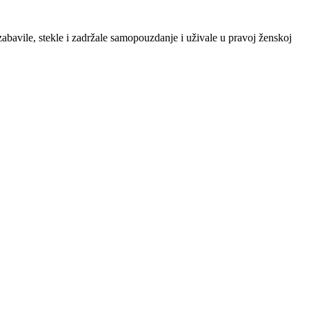
zabavile, stekle i zadržale samopouzdanje i uživale u pravoj ženskoj