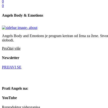
0
0
Angels Body & Emotions
Angels Body and Emotions je program kreiran od žena za žene. Stvoren 
slobodi.
Pročitaj više
Newsletter
PRIJAVI SE
Prati Angels na:
YouTube
Reproduktor videozapisa