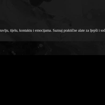
vlju, tijelu, kontaktu i emocijama. Saznaj praktične alate za ljepši i soč