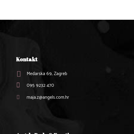
Kontakt
Medarska 69, Zagreb
095 9232 470
maja.z@angels.com.hr