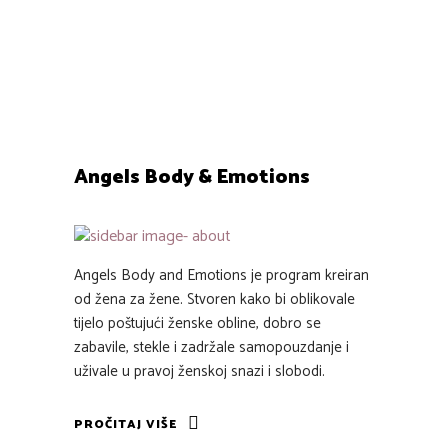
životinjskih vrsta....
0
0
Angels Body & Emotions
Angels Body and Emotions je program kreiran
od žena za žene. Stvoren kako bi oblikovale
tijelo poštujući ženske obline, dobro se
zabavile, stekle i zadržale samopouzdanje i
uživale u pravoj ženskoj snazi i slobodi.
PROČITAJ VIŠE