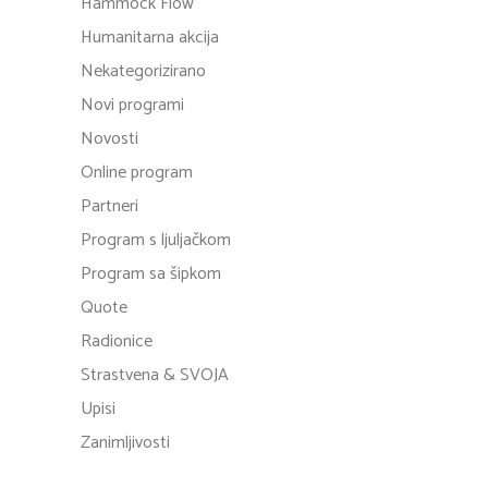
Hammock Flow
Humanitarna akcija
Nekategorizirano
Novi programi
Novosti
Online program
Partneri
Program s ljuljačkom
Program sa šipkom
Quote
Radionice
Strastvena & SVOJA
Upisi
Zanimljivosti