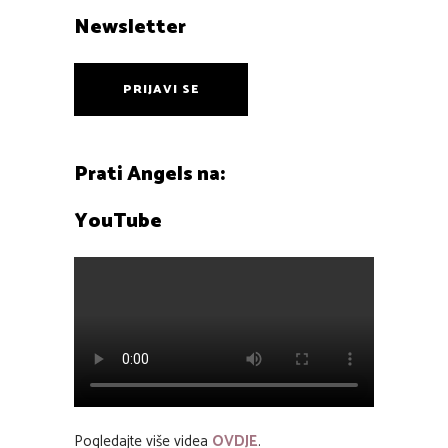
Newsletter
PRIJAVI SE
Prati Angels na:
YouTube
Pogledajte više videa
OVDJE
.