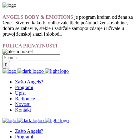
ANGELS BODY & EMOTIONS
je program kreiran od žena za
žene. Stvoren kako bi oblikovale tijelo poštujući ženske obline,
dobro se zabavile, stekle i zadržale samopouzdanje i uživale u
pravoj ženskoj snazi i slobodi.
POLICA PRIVATNOSTI
Zašto Angels?
Programi
Upisi
Radionice
Novosti
Kontakt
Zašto Angels?
Programi