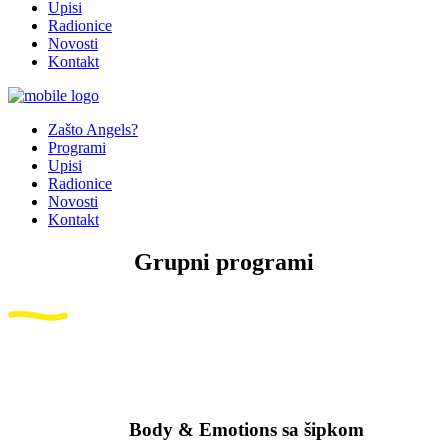
Upisi
Radionice
Novosti
Kontakt
Zašto Angels?
Programi
Upisi
Radionice
Novosti
Kontakt
Grupni programi
Body & Emotions sa šipkom