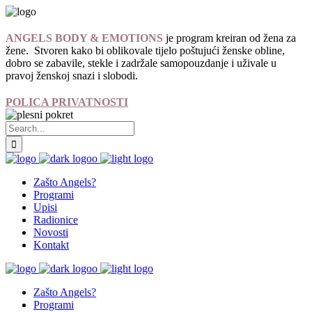
ANGELS BODY & EMOTIONS
je program kreiran od žena za
žene. Stvoren kako bi oblikovale tijelo poštujući ženske obline,
dobro se zabavile, stekle i zadržale samopouzdanje i uživale u
pravoj ženskoj snazi i slobodi.
POLICA PRIVATNOSTI
Zašto Angels?
Programi
Upisi
Radionice
Novosti
Kontakt
Zašto Angels?
Programi