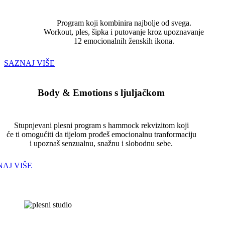
Program koji kombinira najbolje od svega.
Workout, ples, šipka i putovanje kroz upoznavanje
12 emocionalnih ženskih ikona.
SAZNAJ VIŠE
Body & Emotions s ljuljačkom
Stupnjevani plesni program s hammock rekvizitom koji
će ti omogućiti da tijelom prođeš emocionalnu tranformaciju
i upoznaš senzualnu, snažnu i slobodnu sebe.
AJ VIŠE