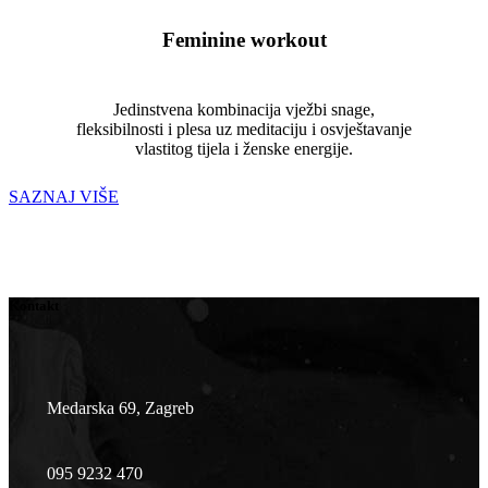
Feminine workout
Jedinstvena kombinacija vježbi snage,
fleksibilnosti i plesa uz meditaciju i osvještavanje
vlastitog tijela i ženske energije.
SAZNAJ VIŠE
Kontakt
Medarska 69, Zagreb
095 9232 470