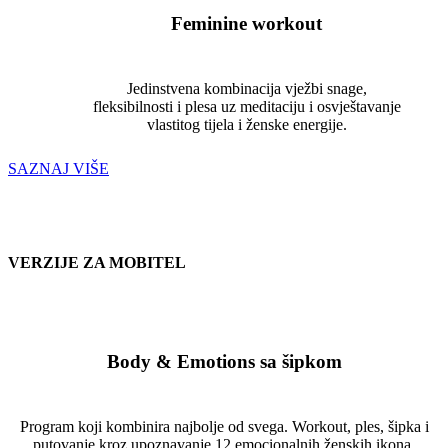
Feminine workout
Jedinstvena kombinacija vježbi snage,
fleksibilnosti i plesa uz meditaciju i osvještavanje
vlastitog tijela i ženske energije.
SAZNAJ VIŠE
VERZIJE ZA MOBITEL
Body & Emotions sa šipkom
Program koji kombinira najbolje od svega. Workout, ples, šipka i
putovanje kroz upoznavanje 12 emocionalnih ženskih ikona.