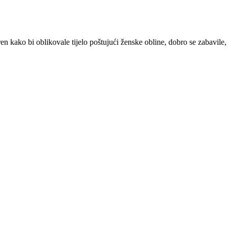
kako bi oblikovale tijelo poštujući ženske obline, dobro se zabavile, s