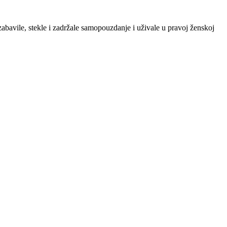
zabavile, stekle i zadržale samopouzdanje i uživale u pravoj ženskoj