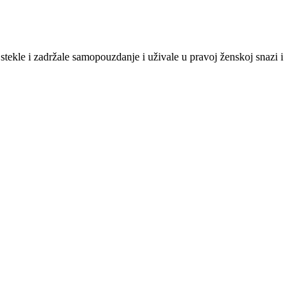
tekle i zadržale samopouzdanje i uživale u pravoj ženskoj snazi i