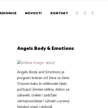
ADIONICE
NOVOSTI
KONTAKT
Angels Body & Emotions
Angels Body and Emotions je
program kreiran od žena za žene.
Stvoren kako bi oblikovale tijelo
poštujući ženske obline, dobro se
zabavile, stekle i zadržale
samopouzdanje i uživale u pravoj
ženskoj snazi i slobodi.