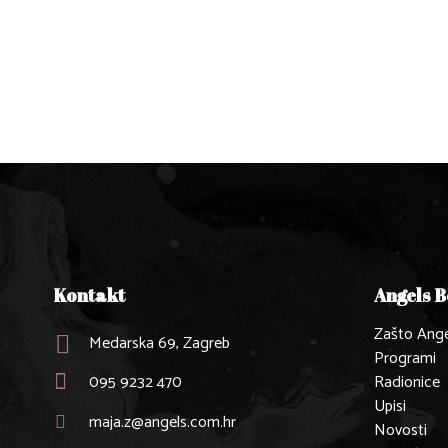
Kontakt
Angels 
Zašto Ange
Medarska 69, Zagreb
Programi
095 9232 470
Radionice
Upisi
maja.z@angels.com.hr
Novosti