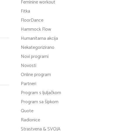
Feminine workout
Fitka
FloorDance
Hammock Flow
Humanitarna akcija
Nekategorizirano
Novi programi
Novosti
Online program
Partneri
Program s ljuljačkom
Program sa šipkom
Quote
Radionice
Strastvena & SVOJA