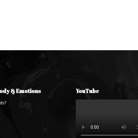
Body & Emotions
YouTube
ls?