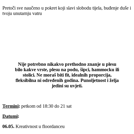
Pretoči sve naučeno u pokret koji slavi slobodu tijela, buđenje duše i
tvoju unutarnju vatru
Nije potrebno nikakvo prethodno znanje u plesu
bilo kakve vrste, plesu na podu, šipci, hammocku ili
stolici. Ne moraš biti fit, idealnih proporcija,
fleksibilna ni određenih godina. Punoljetnost i želja
jedini su uvjeti.
Termini
:
petkom od 18:30 do 21 sat
Datumi
:
06.05.
Kreativnost u floordanceu