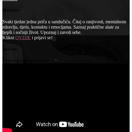
Newsletter
Svaki tjedan jedna priča u sandučiću. Čitaj o ranjivosti, mentalnom
zdravlju, tijelu, kontaktu i emocijama. Saznaj praktične alate za
ljepši i sočniji život. Upoznaj i zavoli sebe.
Klikni
OVDJE
i prijavi se!
YouTube
Reproduktor videozapisa