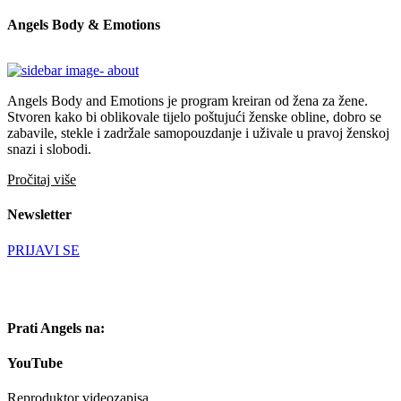
Angels Body & Emotions
Angels Body and Emotions je program kreiran od žena za žene.
Stvoren kako bi oblikovale tijelo poštujući ženske obline, dobro se
zabavile, stekle i zadržale samopouzdanje i uživale u pravoj ženskoj
snazi i slobodi.
Pročitaj više
Newsletter
PRIJAVI SE
Prati Angels na:
YouTube
Reproduktor videozapisa