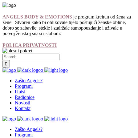
ANGELS BODY & EMOTIONS
je program kreiran od žena za
žene. Stvoren kako bi oblikovale tijelo poštujući ženske obline,
dobro se zabavile, stekle i zadržale samopouzdanje i uživale u
pravoj ženskoj snazi i slobodi.
POLICA PRIVATNOSTI
Zašto Angels?
Programi
Upisi
Radionice
Novosti
Kontakt
Zašto Angels?
Programi