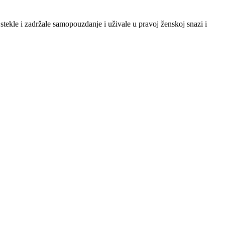
tekle i zadržale samopouzdanje i uživale u pravoj ženskoj snazi i