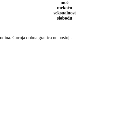
moć
mekoću
seksualnost
slobodu
dina. Gornja dobna granica ne postoji.