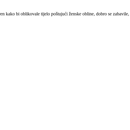
kako bi oblikovale tijelo poštujući ženske obline, dobro se zabavile, s