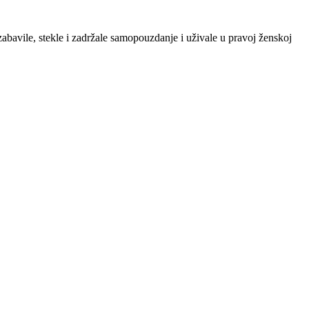
zabavile, stekle i zadržale samopouzdanje i uživale u pravoj ženskoj