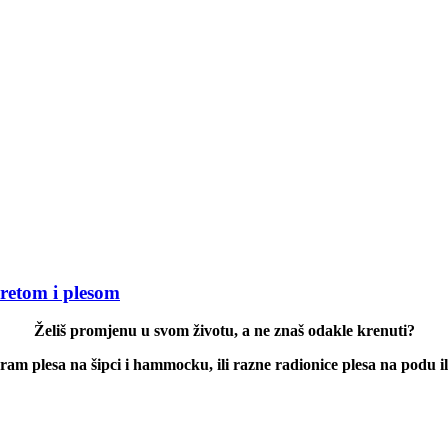
retom i plesom
Želiš promjenu u svom životu, a ne znaš odakle krenuti?
ram plesa na šipci i hammocku, ili razne radionice plesa na podu ili 