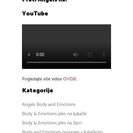
YouTube
Pogledajte više videa
OVDJE
.
Kategorije
Angels Body and Emotions
Body & Emotions ples na ljuljački
Body & Emotions ples na šipci
Body and Emotions program s ljuljačkom