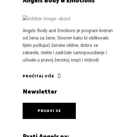
Angels Body & Emotions
Angels Body and Emotions je program kreiran
od žena za žene. Stvoren kako bi oblikovale
tijelo poštujući ženske obline, dobro se
zabavile, stekle i zadržale samopouzdanje i
uživale u pravoj ženskoj snazi i slobodi.
PROČITAJ VIŠE
Newsletter
PRIJAVI SE
Prati Angels na: