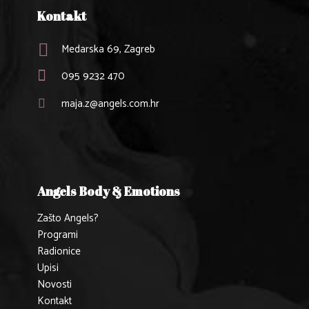
Kontakt
Medarska 69, Zagreb
095 9232 470
maja.z@angels.com.hr
Angels Body & Emotions
Zašto Angels?
Programi
Radionice
Upisi
Novosti
Kontakt