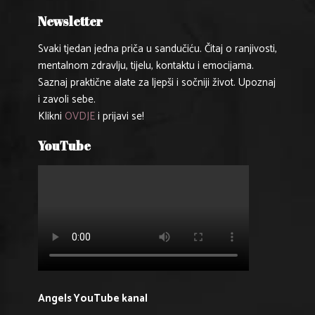
Newsletter
Svaki tjedan jedna priča u sandučiću. Čitaj o ranjivosti,
mentalnom zdravlju, tijelu, kontaktu i emocijama.
Saznaj praktične alate za ljepši i sočniji život. Upoznaj
i zavoli sebe.
Klikni
OVDJE
i prijavi se!
YouTube
Angels YouTube kanal