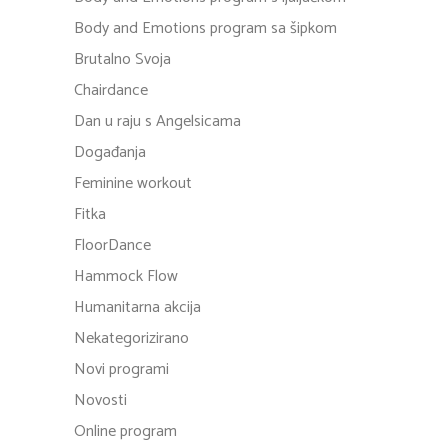
Body and Emotions program sa šipkom
Brutalno Svoja
Chairdance
Dan u raju s Angelsicama
Događanja
Feminine workout
Fitka
FloorDance
Hammock Flow
Humanitarna akcija
Nekategorizirano
Novi programi
Novosti
Online program