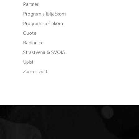
Partneri
Program s ljuljačkom
Program sa šipkom
Quote
Radionice
Strastvena & SVOJA
Upisi
Zanimljivosti