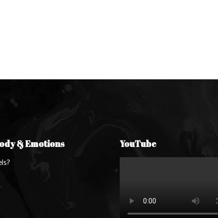
Body & Emotions
YouTube
ls?