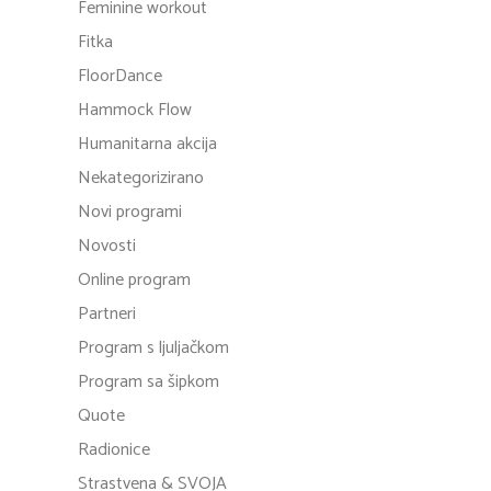
Feminine workout
Fitka
FloorDance
Hammock Flow
Humanitarna akcija
Nekategorizirano
Novi programi
Novosti
Online program
Partneri
Program s ljuljačkom
Program sa šipkom
Quote
Radionice
Strastvena & SVOJA