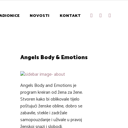
ADIONICE
NOVOSTI
KONTAKT
Angels Body & Emotions
Angels Body and Emotions je
program kreiran od žena za žene.
Stvoren kako bi oblikovale tijelo
poštujući ženske obline, dobro se
zabavile, stekle i zadržale
samopouzdanje i uživale u pravoj
ženskoj snazi i slobodi.