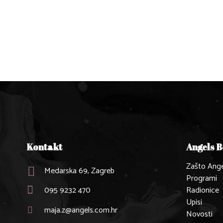
Kontakt
Angels 
Zašto Ange
Medarska 69, Zagreb
Programi
095 9232 470
Radionice
Upisi
maja.z@angels.com.hr
Novosti