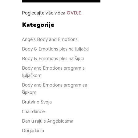
Pogledajte više videa
OVDJE
.
Kategorije
Angels Body and Emotions
Body & Emotions ples na ljuljački
Body & Emotions ples na šipci
Body and Emotions program s
ljuljačkom
Body and Emotions program sa
šipkom
Brutalno Svoja
Chairdance
Dan u raju s Angelsicama
Događanja