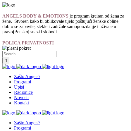
ANGELS BODY & EMOTIONS
je program kreiran od žena za
žene. Stvoren kako bi oblikovale tijelo poštujući ženske obline,
dobro se zabavile, stekle i zadržale samopouzdanje i uživale u
pravoj ženskoj snazi i slobodi.
POLICA PRIVATNOSTI
Zašto Angels?
Programi
Upisi
Radionice
Novosti
Kontakt
Zašto Angels?
Programi