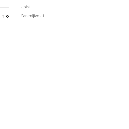
Upisi
Zanimljivosti
0