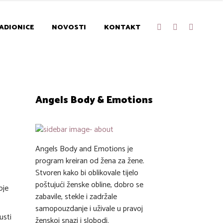
ADIONICE
NOVOSTI
KONTAKT
Angels Body & Emotions
Angels Body and Emotions je
program kreiran od žena za žene.
Stvoren kako bi oblikovale tijelo
poštujući ženske obline, dobro se
oje
zabavile, stekle i zadržale
samopouzdanje i uživale u pravoj
usti
ženskoj snazi i slobodi.