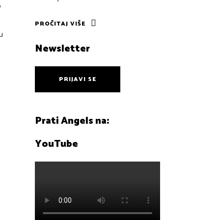
o
PROČITAJ VIŠE
u
Newsletter
PRIJAVI SE
Prati Angels na:
YouTube