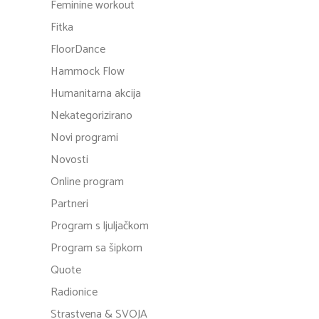
Feminine workout
Fitka
FloorDance
Hammock Flow
Humanitarna akcija
Nekategorizirano
Novi programi
Novosti
Online program
Partneri
Program s ljuljačkom
Program sa šipkom
Quote
Radionice
Strastvena & SVOJA