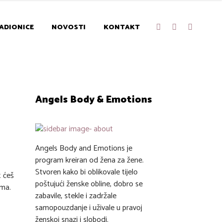
ADIONICE
NOVOSTI
KONTAKT
Angels Body & Emotions
Angels Body and Emotions je
program kreiran od žena za žene.
Stvoren kako bi oblikovale tijelo
t ćeš
poštujući ženske obline, dobro se
ima.
zabavile, stekle i zadržale
samopouzdanje i uživale u pravoj
ženskoj snazi i slobodi.