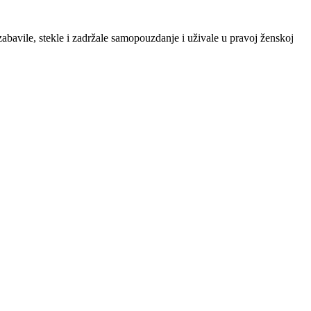
zabavile, stekle i zadržale samopouzdanje i uživale u pravoj ženskoj