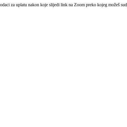
 podaci za uplatu nakon koje slijedi link na Zoom preko kojeg možeš sudj