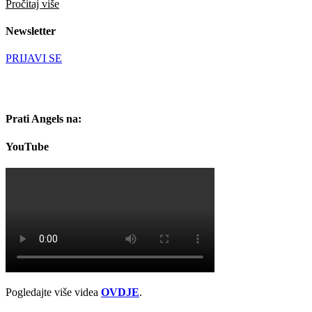
Pročitaj više
Newsletter
PRIJAVI SE
Prati Angels na:
YouTube
Pogledajte više videa
OVDJE
.