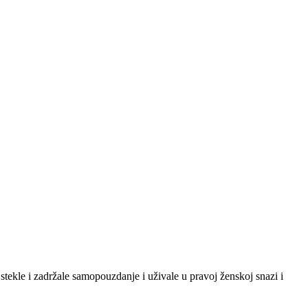
tekle i zadržale samopouzdanje i uživale u pravoj ženskoj snazi i