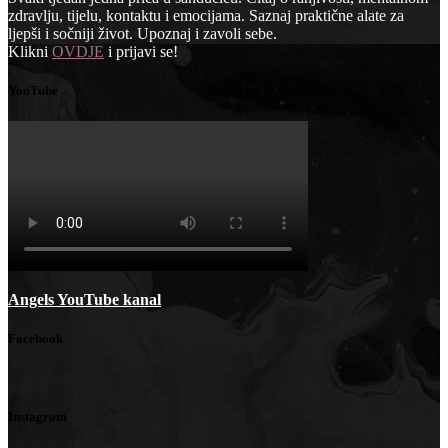
zdravlju, tijelu, kontaktu i emocijama. Saznaj praktične alate za
ljepši i sočniji život. Upoznaj i zavoli sebe.
Klikni
OVDJE
i prijavi se!
YouTube
Angels YouTube kanal
Facebook
Instagram