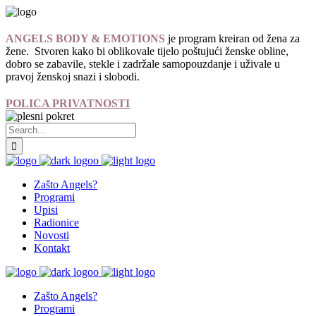
ANGELS BODY & EMOTIONS
je program kreiran od žena za
žene. Stvoren kako bi oblikovale tijelo poštujući ženske obline,
dobro se zabavile, stekle i zadržale samopouzdanje i uživale u
pravoj ženskoj snazi i slobodi.
POLICA PRIVATNOSTI
Zašto Angels?
Programi
Upisi
Radionice
Novosti
Kontakt
Zašto Angels?
Programi