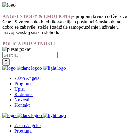
ANGELS BODY & EMOTIONS
je program kreiran od žena za
žene. Stvoren kako bi oblikovale tijelo poštujući ženske obline,
dobro se zabavile, stekle i zadržale samopouzdanje i uživale u
pravoj ženskoj snazi i slobodi.
POLICA PRIVATNOSTI
Zašto Angels?
Programi
Upisi
Radionice
Novosti
Kontakt
Zašto Angels?
Programi