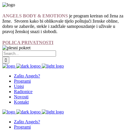
ANGELS BODY & EMOTIONS
je program kreiran od žena za
žene. Stvoren kako bi oblikovale tijelo poštujući ženske obline,
dobro se zabavile, stekle i zadržale samopouzdanje i uživale u
pravoj ženskoj snazi i slobodi.
POLICA PRIVATNOSTI
Zašto Angels?
Programi
Upisi
Radionice
Novosti
Kontakt
Zašto Angels?
Programi