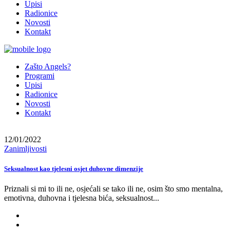
Upisi
Radionice
Novosti
Kontakt
Zašto Angels?
Programi
Upisi
Radionice
Novosti
Kontakt
12/01/2022
Zanimljivosti
Seksualnost kao tjelesni osjet duhovne dimenzije
Priznali si mi to ili ne, osjećali se tako ili ne, osim što smo mentalna,
emotivna, duhovna i tjelesna bića, seksualnost...