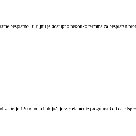
ograme besplatno, u rujnu je dostupno nekoliko termina za besplatan prob
ni sat traje 120 minuta i uključuje sve elemente programa koji ćete isprob