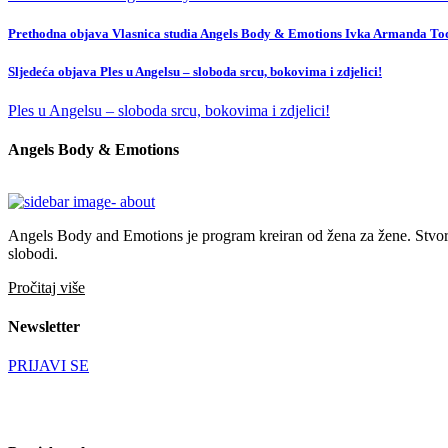
Prethodna objava
Vlasnica studia Angels Body & Emotions Ivka Armanda Todo
Sljedeća objava
Ples u Angelsu – sloboda srcu, bokovima i zdjelici!
Ples u Angelsu – sloboda srcu, bokovima i zdjelici!
Angels Body & Emotions
Angels Body and Emotions je program kreiran od žena za žene. Stvoren 
slobodi.
Pročitaj više
Newsletter
PRIJAVI SE