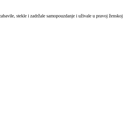
zabavile, stekle i zadržale samopouzdanje i uživale u pravoj ženskoj