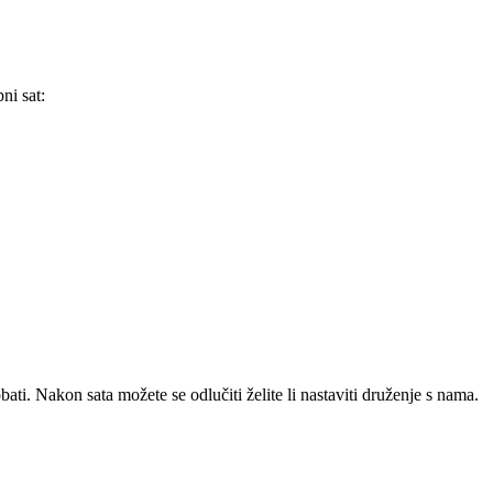
ni sat:
ati. Nakon sata možete se odlučiti želite li nastaviti druženje s nama.