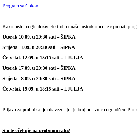
Program sa šipkom
Kako biste mogle doživjeti studio i naše instruktorice te isprobati pr
Utorak 10.09. u 20:30 sati – ŠIPKA
Srijeda 11.09. u 20:30 sati – ŠIPKA
Četvrtak 12.09. u 18:15 sati – LJULJA
Utorak 17.09. u 20:30 sati – ŠIPKA
Srijeda 18.09. u 20:30 sati – ŠIPKA
Četvrtak 19.09. u 18:15 sati – LJULJA
Prijava za probni sat je obavezna
jer je broj polaznica ograničen. Prob
Što te očekuje na probnom satu?