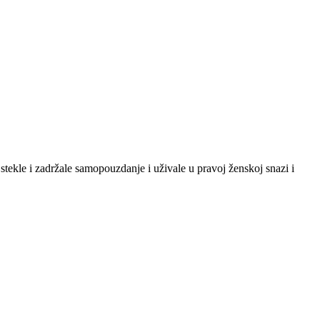
tekle i zadržale samopouzdanje i uživale u pravoj ženskoj snazi i