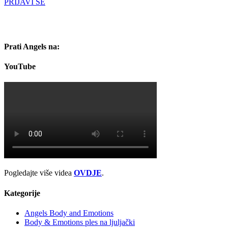
PRIJAVI SE
Prati Angels na:
YouTube
Pogledajte više videa
OVDJE
.
Kategorije
Angels Body and Emotions
Body & Emotions ples na ljuljački