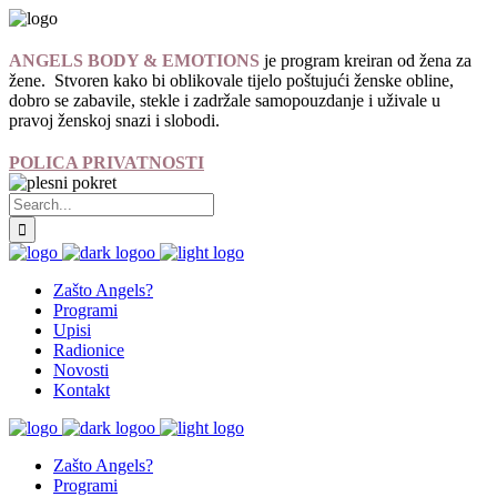
ANGELS BODY & EMOTIONS
je program kreiran od žena za
žene. Stvoren kako bi oblikovale tijelo poštujući ženske obline,
dobro se zabavile, stekle i zadržale samopouzdanje i uživale u
pravoj ženskoj snazi i slobodi.
POLICA PRIVATNOSTI
Zašto Angels?
Programi
Upisi
Radionice
Novosti
Kontakt
Zašto Angels?
Programi