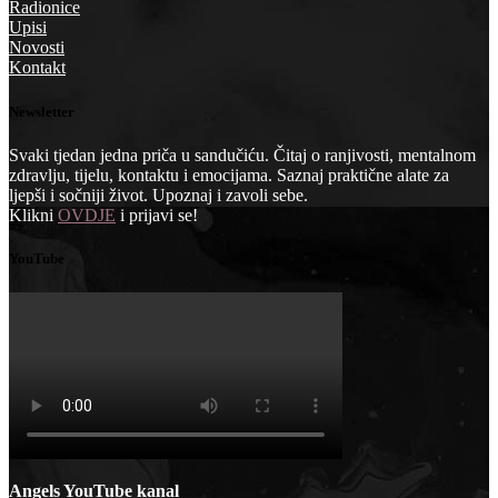
Radionice
Upisi
Novosti
Kontakt
Newsletter
Svaki tjedan jedna priča u sandučiću. Čitaj o ranjivosti, mentalnom
zdravlju, tijelu, kontaktu i emocijama. Saznaj praktične alate za
ljepši i sočniji život. Upoznaj i zavoli sebe.
Klikni
OVDJE
i prijavi se!
YouTube
Angels YouTube kanal