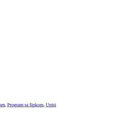
kom
,
Program sa šipkom
,
Upisi