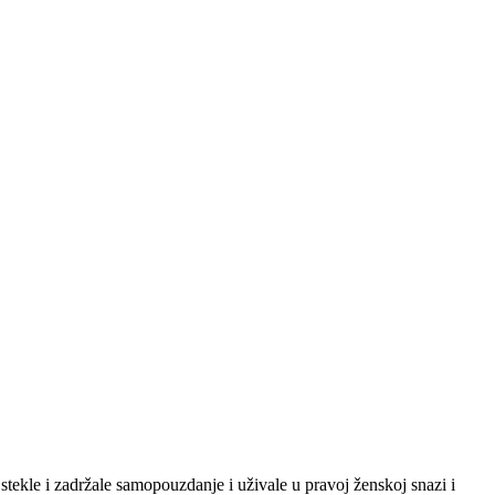
tekle i zadržale samopouzdanje i uživale u pravoj ženskoj snazi i