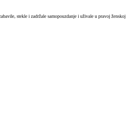
zabavile, stekle i zadržale samopouzdanje i uživale u pravoj ženskoj