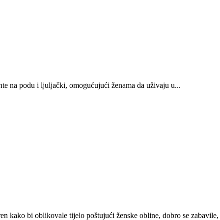
te na podu i ljuljački, omogućujući ženama da uživaju u...
kako bi oblikovale tijelo poštujući ženske obline, dobro se zabavile, s