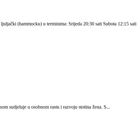
uljački (hammocku) u terminima: Srijeda 20:30 sati Subota 12:15 sati 
m sudjeluje u osobnom rastu i razvoju stotina žena. S...