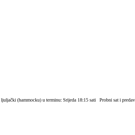
uljački (hammocku) u terminu: Srijeda 18:15 sati Probni sat i predava