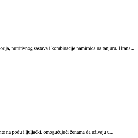
alorija, nutritivnog sastava i kombinacije namirnica na tanjuru. Hrana...
te na podu i ljuljački, omogućujući ženama da uživaju u...