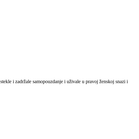
tekle i zadržale samopouzdanje i uživale u pravoj ženskoj snazi i