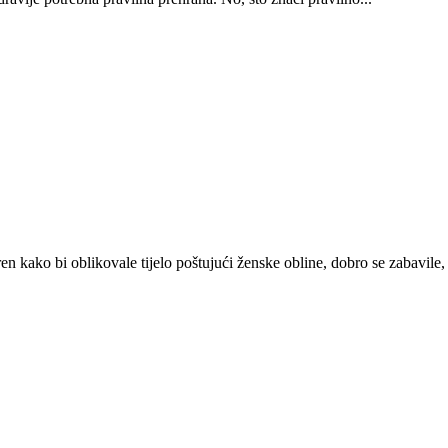
kako bi oblikovale tijelo poštujući ženske obline, dobro se zabavile, s