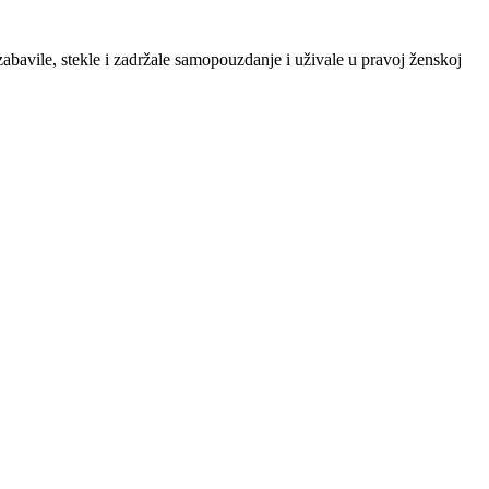
zabavile, stekle i zadržale samopouzdanje i uživale u pravoj ženskoj