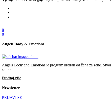
0
0
Angels Body & Emotions
Angels Body and Emotions je program kreiran od žena za žene. Stvoren 
slobodi.
Pročitaj više
Newsletter
PRIJAVI SE