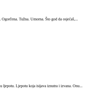
. Ogorčena. Tužna. Umorna. Što god da osjećaš,...
u ljepotu. Ljepotu koja isijava iznutra i izvana. Onu...