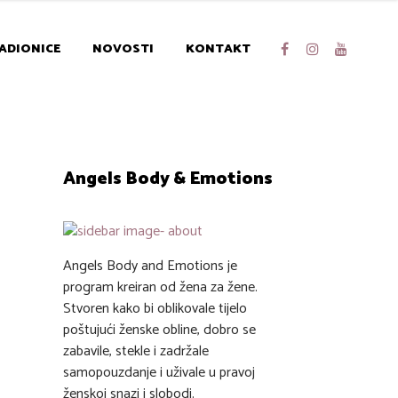
ADIONICE
NOVOSTI
KONTAKT
Angels Body & Emotions
Angels Body and Emotions je
program kreiran od žena za žene.
Stvoren kako bi oblikovale tijelo
poštujući ženske obline, dobro se
zabavile, stekle i zadržale
samopouzdanje i uživale u pravoj
ženskoj snazi i slobodi.