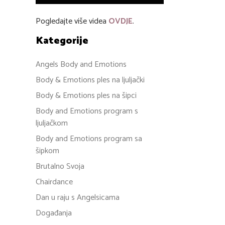
Pogledajte više videa
OVDJE
.
Kategorije
Angels Body and Emotions
Body & Emotions ples na ljuljački
Body & Emotions ples na šipci
Body and Emotions program s
ljuljačkom
Body and Emotions program sa
šipkom
Brutalno Svoja
Chairdance
Dan u raju s Angelsicama
Događanja