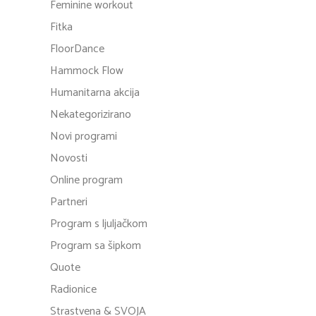
Feminine workout
Fitka
FloorDance
Hammock Flow
Humanitarna akcija
Nekategorizirano
Novi programi
Novosti
Online program
Partneri
Program s ljuljačkom
Program sa šipkom
Quote
Radionice
Strastvena & SVOJA