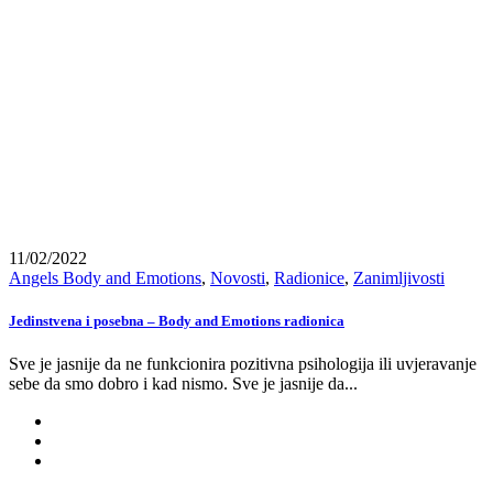
11/02/2022
Angels Body and Emotions
,
Novosti
,
Radionice
,
Zanimljivosti
Jedinstvena i posebna – Body and Emotions radionica
Sve je jasnije da ne funkcionira pozitivna psihologija ili uvjeravanje
sebe da smo dobro i kad nismo. Sve je jasnije da...