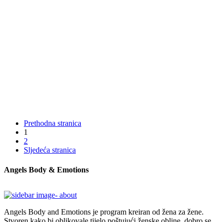
Prethodna stranica
1
2
Sljedeća stranica
Angels Body & Emotions
Angels Body and Emotions je program kreiran od žena za žene.
Stvoren kako bi oblikovale tijelo poštujući ženske obline, dobro se