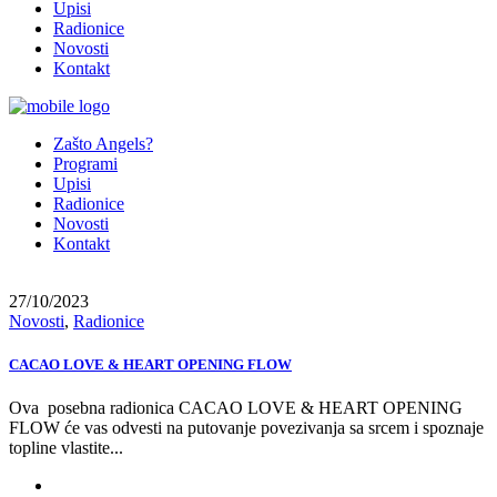
Upisi
Radionice
Novosti
Kontakt
Zašto Angels?
Programi
Upisi
Radionice
Novosti
Kontakt
27/10/2023
Novosti
,
Radionice
CACAO LOVE & HEART OPENING FLOW
Ova posebna radionica CACAO LOVE & HEART OPENING
FLOW će vas odvesti na putovanje povezivanja sa srcem i spoznaje
topline vlastite...