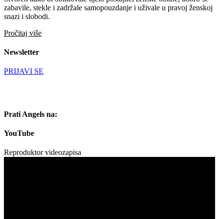
zabavile, stekle i zadržale samopouzdanje i uživale u pravoj ženskoj
snazi i slobodi.
Pročitaj više
Newsletter
PRIJAVI SE
Prati Angels na:
YouTube
Reproduktor videozapisa