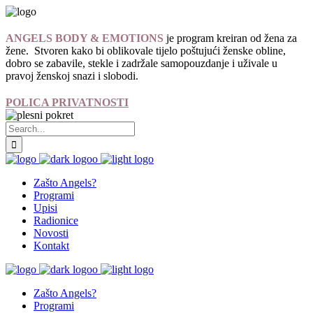
ANGELS BODY & EMOTIONS
je program kreiran od žena za
žene. Stvoren kako bi oblikovale tijelo poštujući ženske obline,
dobro se zabavile, stekle i zadržale samopouzdanje i uživale u
pravoj ženskoj snazi i slobodi.
POLICA PRIVATNOSTI
Zašto Angels?
Programi
Upisi
Radionice
Novosti
Kontakt
Zašto Angels?
Programi